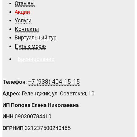
Отзывы
Акции
Услуги
Контакты
Виртуальный тур
Путь к морю
Бронирование
+7 (938) 404-15-15
Телефон:
Адрес:
Геленджик, ул. Советская, 10
ИП Попова Елена Николаевна
ИНН
090300784410
ОГРНИП
321237500240465