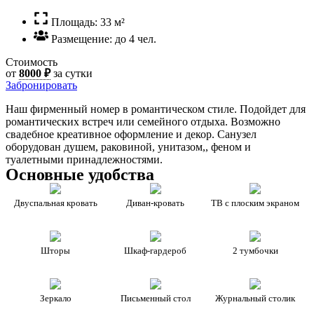
Площадь: 33 м²
Размещение: до 4 чел.
Стоимость
от
8000 ₽
за сутки
Забронировать
Наш фирменный номер в романтическом стиле. Подойдет для
романтических встреч или семейного отдыха. Возможно
свадебное креативное оформление и декор. Санузел
оборудован душем, раковиной, унитазом,, феном и
туалетными принадлежностями.
Основные удобства
Двуспальная кровать
Диван-кровать
ТВ с плоским экраном
Шторы
Шкаф-гардероб
2 тумбочки
Зеркало
Письменный стол
Журнальный столик