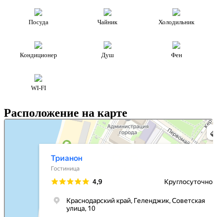
Посуда
Чайник
Холодильник
Кондиционер
Душ
Фен
WI-FI
Расположение на карте
Трианон
Гостиница в Геленджике